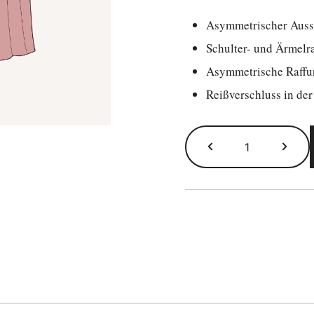
Asymmetrischer Auss
Schulter- und Ärmelr
Asymmetrische Raffun
Reißverschluss in der
Rosalia
Schnittmuste
Menge