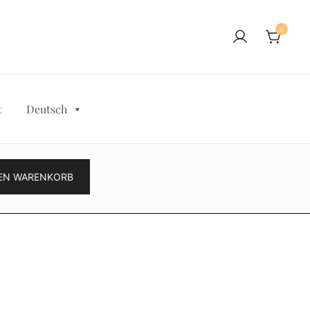
0
t
Deutsch
DEN WARENKORB