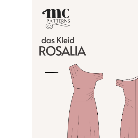
VENTES À 2€