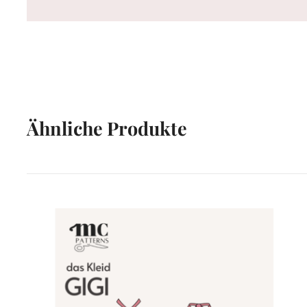
Ähnliche Produkte
VENTES À 2€