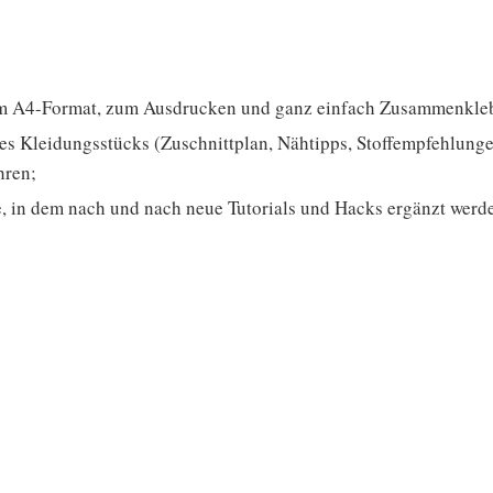
 im A4-Format, zum Ausdrucken und ganz einfach Zusammenkleb
s Kleidungsstücks (Zuschnittplan, Nähtipps, Stoffempfehlungen,
hren;
 in dem nach und nach neue Tutorials und Hacks ergänzt werd