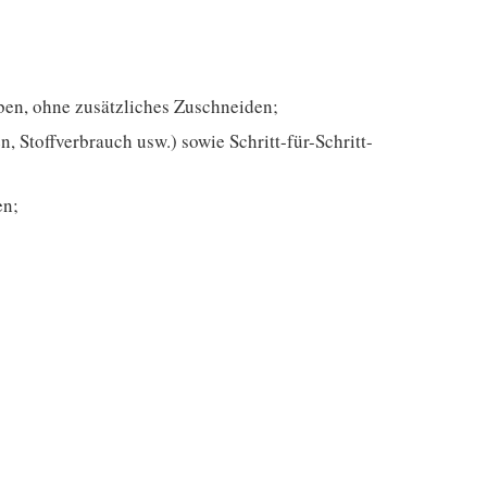
en, ohne zusätzliches Zuschneiden;
 Stoffverbrauch usw.) sowie Schritt-für-Schritt-
en;