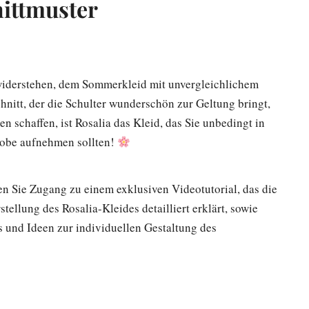
nittmuster
er
er
iderstehen, dem Sommerkleid mit unvergleichlichem
nitt, der die Schulter wunderschön zur Geltung bringt,
n schaffen, ist Rosalia das Kleid, das Sie unbedingt in
robe aufnehmen sollten!
en Sie Zugang zu einem exklusiven Videotutorial, das die
stellung des Rosalia-Kleides detailliert erklärt, sowie
ps und Ideen zur individuellen Gestaltung des