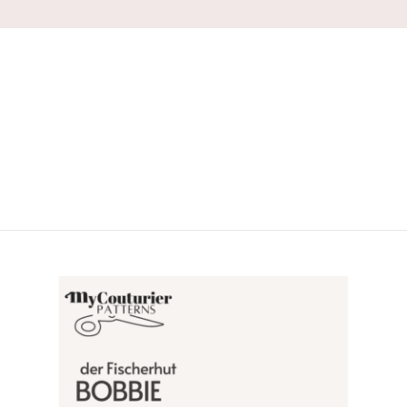
VENTES À 2€