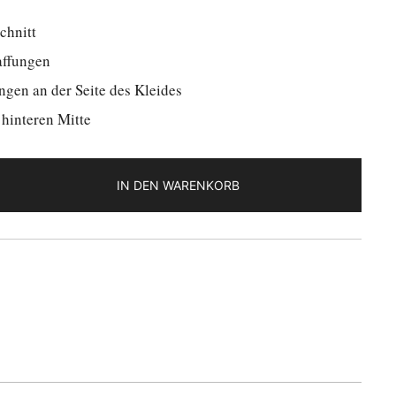
chnitt
affungen
gen an der Seite des Kleides
 hinteren Mitte
IN DEN WARENKORB
r