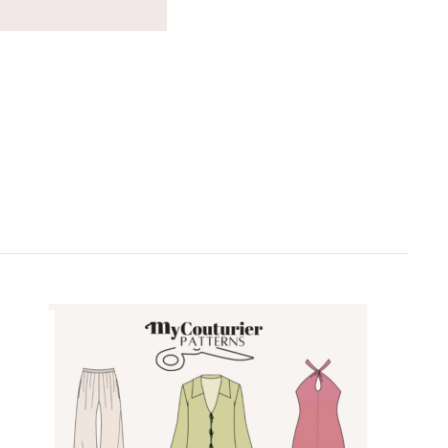
VENTES À 2€