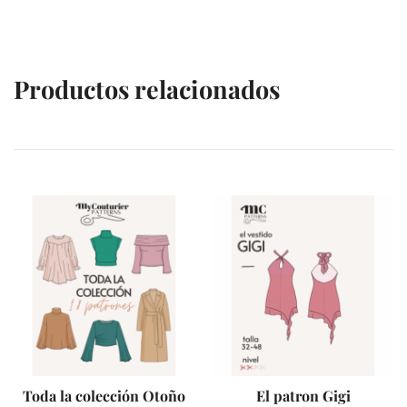
Productos relacionados
VENTES À 2€
VENTES À 2€
Toda la colección Otoño
El patron Gigi