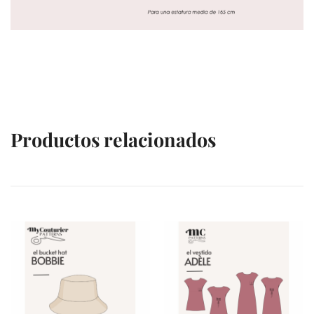
Productos relacionados
VENTES À 2€
VENTES À 2€