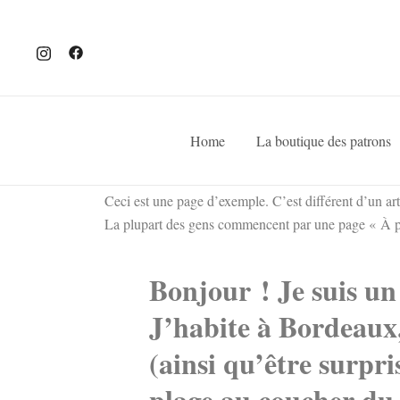
Home
La boutique des patrons
Ceci est une page d’exemple. C’est différent d’un arti
La plupart des gens commencent par une page « À pro
Bonjour ! Je suis un 
J’habite à Bordeaux,
(ainsi qu’être surpri
plage au coucher du s