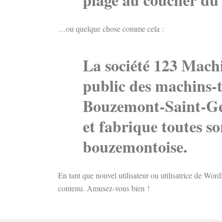
…ou quelque chose comme cela :
La société 123 Machi
public des machins-t
Bouzemont-Saint-Gen
et fabrique toutes s
bouzemontoise.
En tant que nouvel utilisateur ou utilisatrice de Wor
contenu. Amusez-vous bien !