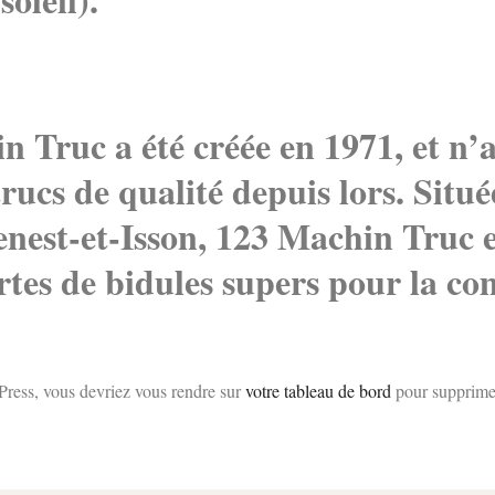
n Truc a été créée en 1971, et n’
rucs de qualité depuis lors. Situ
est-et-Isson, 123 Machin Truc e
ortes de bidules supers pour la 
dPress, vous devriez vous rendre sur
votre tableau de bord
pour supprimer