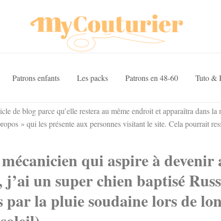
Patrons enfants
Les packs
Patrons en 48-60
Tuto & 
cle de blog parce qu’elle restera au même endroit et apparaîtra dans la n
pos » qui les présente aux personnes visitant le site. Cela pourrait r
mécanicien qui aspire à devenir a
 j’ai un super chien baptisé Russe
s par la pluie soudaine lors de lo
oleil).