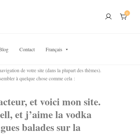
0
Blog
Contact
Français
avigation de votre site (dans la plupart des thèmes).
essembler à quelque chose comme cela :
cteur, et voici mon site.
ll, et j’aime la vodka
ngues balades sur la