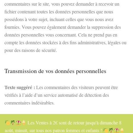
commentaires sur le site, vous pouvez demander à recevoir un
fichier contenant toutes les données personnelles que nous
possédons à votre sujet, incluant celles que vous nous avez
fournies. Vous pouvez également demander la suppression des
données personnelles vous concernant. Cela ne prend pas en
compte les données stockées à des fins administratives, légales ou
pour des raisons de sécurité.
Transmission de vos données personnelles
Texte suggéré :
Les commentaires des visiteurs peuvent être
vérifiés à l’aide d’un service automatisé de détection des
commentaires indésirables.
Les Ventes à 2€ sont de retour jusqu'à dimanche 8
août, minuit, sur tous nos patron femmes et enfants !
© MyCouturier 2026