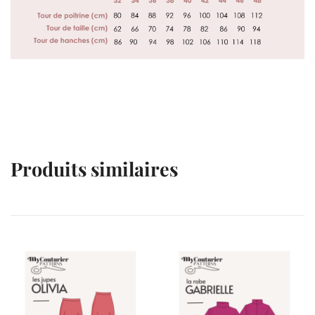
Produits similaires
VENTES À 2€
VENTES À 2€