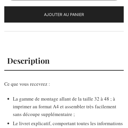
Le
patron
AJOUTER AU PANIER
Anna
Description
Ce que vous recevrez :
La gamme de montage allant de la taille 32 à 48 ; à
imprimer au format A4 et assembler très facilement
sans découpe supplémentaire ;
Le livret explicatif, comportant toutes les informations