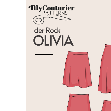
VENTES À 2€