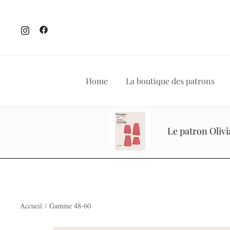
Home
La boutique des patrons
Skip
to
Le patron Oliv
content
Accueil
/
Gamme 48-60