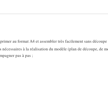
60
imprimer au format A4 et assembler très facilement sans découpe
ns nécessaires à la réalisation du modèle (plan de découpe, de mo
mpagner pas à pas ;