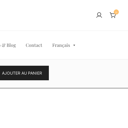
0
 & Blog
Contact
Français
AJOUTER AU PANIER