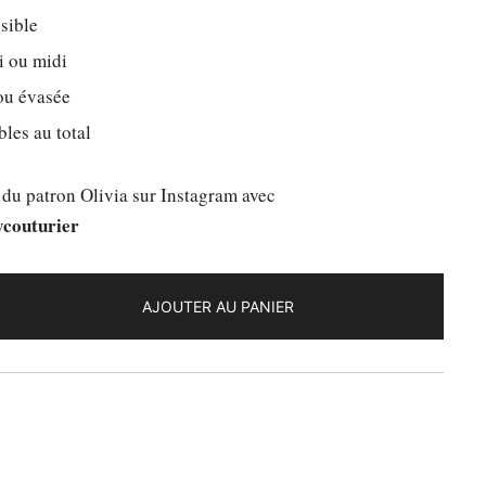
sible
i ou midi
ou évasée
les au total
 du patron Olivia sur Instagram avec
couturier
AJOUTER AU PANIER