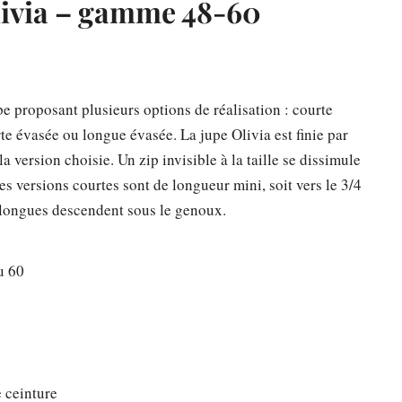
livia – gamme 48-60
pe proposant plusieurs options de réalisation : courte
rte évasée ou longue évasée. La jupe Olivia est finie par
a version choisie. Un zip invisible à la taille se dissimule
Les versions courtes sont de longueur mini, soit vers le 3/4
s longues descendent sous le genoux.
u 60
 ceinture