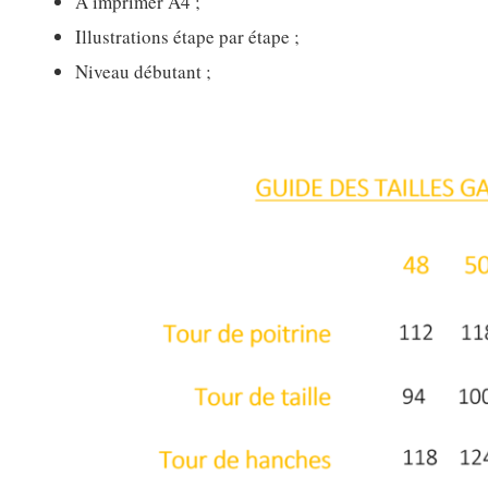
A imprimer A4 ;
Illustrations étape par étape ;
Niveau débutant ;