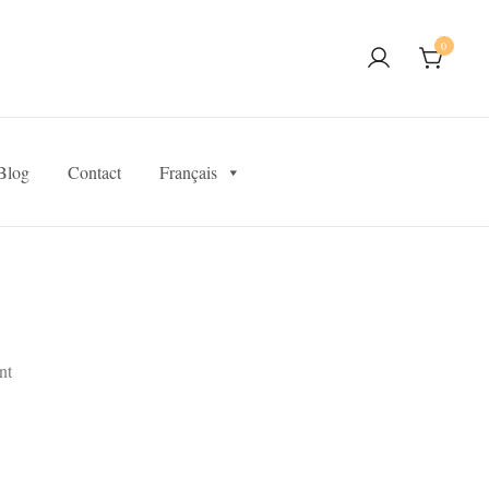
0
Blog
Contact
Français
nt