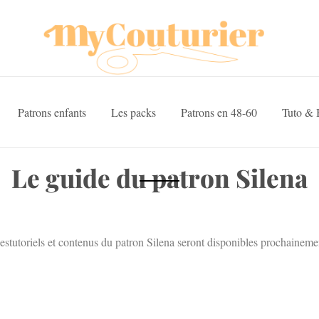
Patrons enfants
Les packs
Patrons en 48-60
Tuto & 
Le guide du patron Silena
estutoriels et contenus du patron Silena seront disponibles prochaineme