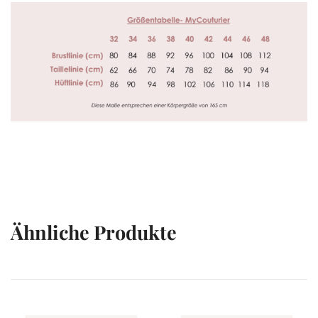
Ähnliche Produkte