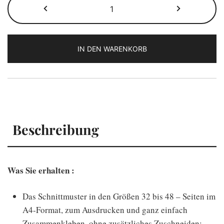
Alba
Schnittmuster
Menge
IN DEN WARENKORB
Beschreibung
Was Sie erhalten :
Das Schnittmuster in den Größen 32 bis 48 – Seiten im
A4-Format, zum Ausdrucken und ganz einfach
Zusammenkleben, ohne zusätzliches Zuschneiden;