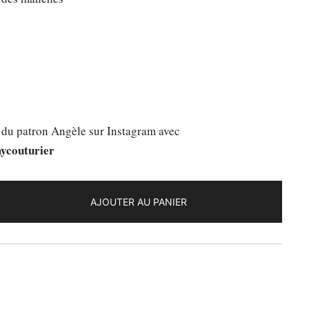
s du patron Angèle sur Instagram avec
ycouturier
AJOUTER AU PANIER