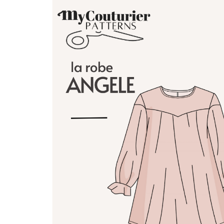
VENTES À 2€