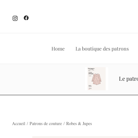
Home
La boutique des patrons
Skip
to
Le patr
content
Accueil
/
Patrons de couture
/
Robes & Jupes