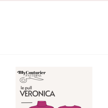
VENTES À 2€