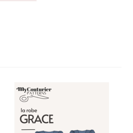
VENTES À 2€