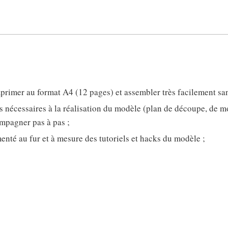
imprimer au format A4 (12 pages) et assembler très facilement s
ns nécessaires à la réalisation du modèle (plan de découpe, de mo
mpagner pas à pas ;
enté au fur et à mesure des tutoriels et hacks du modèle ;