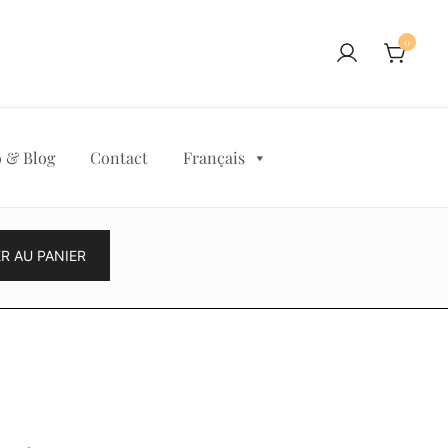
0
 & Blog
Contact
Français
R AU PANIER