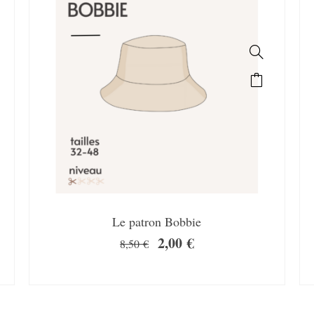
Le patron Bobbie
2,00
€
8,50
€