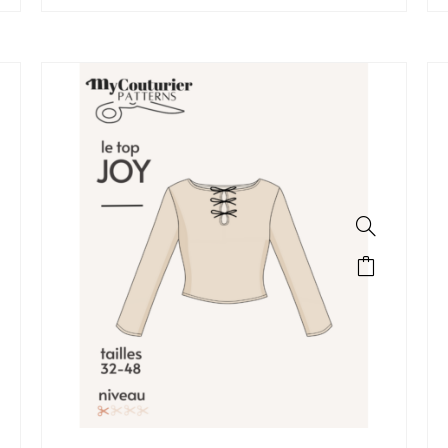
SALE!