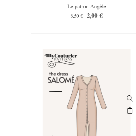
Le patron Angèle
2,00
€
8,50
€
SALE!