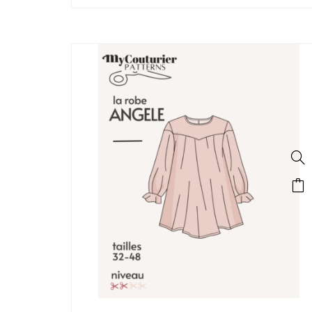
SALE!