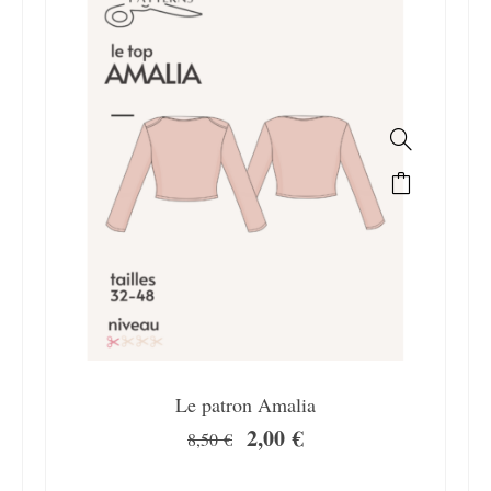
Le patron Amalia
2,00
€
8,50
€