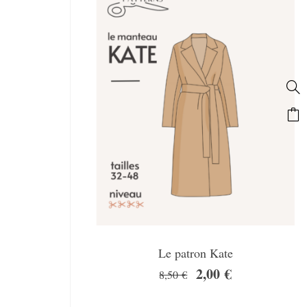
Le patron Kate
2,00
€
8,50
€