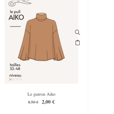
Le patron Aiko
2,00
€
8,50
€