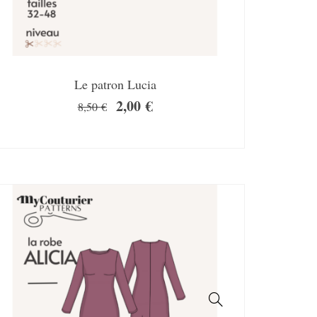
Le patron Lucia
2,00
€
8,50
€
SALE!