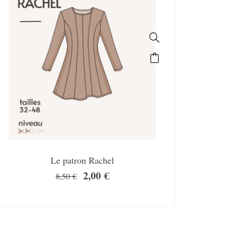
Le patron Rachel
2,00
€
8,50
€