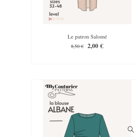
Le patron Salomé
2,00
€
8,50
€
SALE!