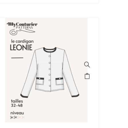
SALE!