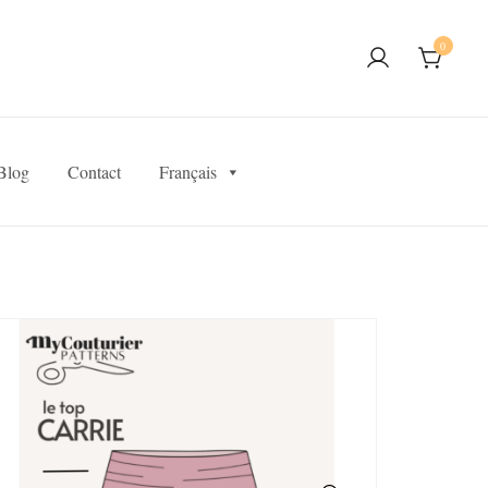
0
Blog
Contact
Français
SALE!