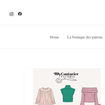
Home
La boutique des patrons
SALE!