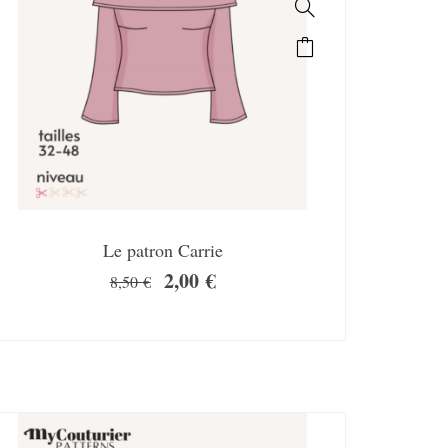
Le patron Carrie
2,00
€
8,50
€
SALE!