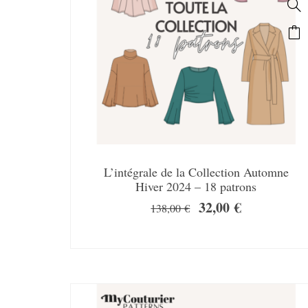
L’intégrale de la Collection Automne
Hiver 2024 – 18 patrons
32,00
€
138,00
€
SALE!