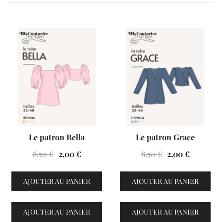
VENTES À 2€
VENTES À 2€
Le patron Bella
Le patron Grace
Le
Le
Le
Le
8,50
€
2,00
€
8,50
€
2,00
€
prix
prix
prix
prix
initial
actuel
initial
actuel
AJOUTER AU PANIER
AJOUTER AU PANIER
était :
est :
était :
est :
8,50 €.
2,00 €.
8,50 €.
2,00 €.
AJOUTER AU PANIER
AJOUTER AU PANIER