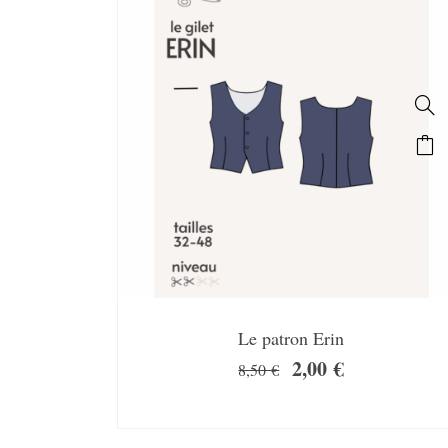
Le patron Erin
2,00
€
8,50
€