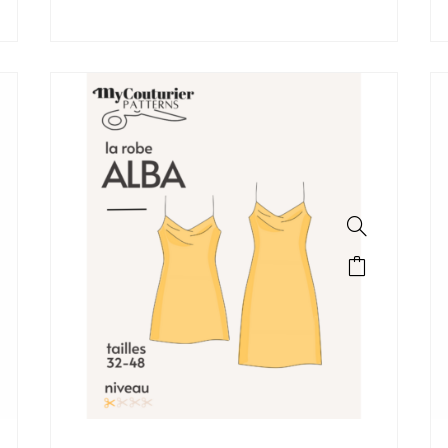
SALE!