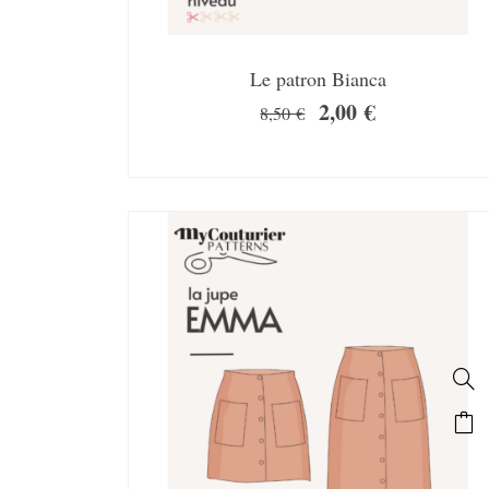
Le patron Bianca
2,00
€
8,50
€
SALE!