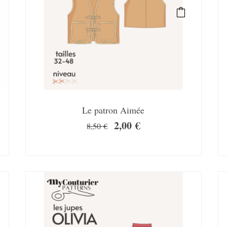
Le patron Aimée
2,00
€
8,50
€
SALE!