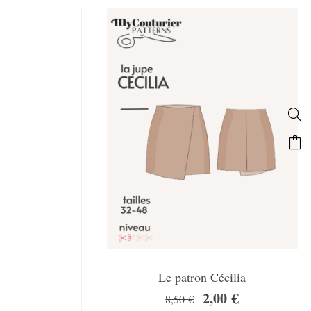
SALE!
Le patron Cécilia
2,00
€
8,50
€