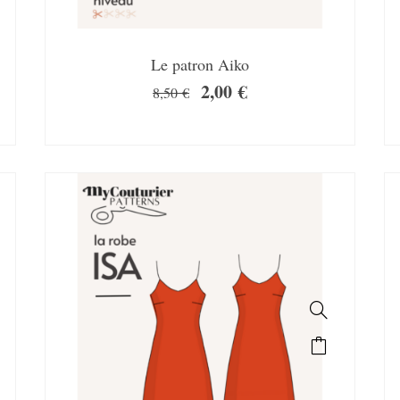
Le patron Aiko
2,00
€
8,50
€
SALE!