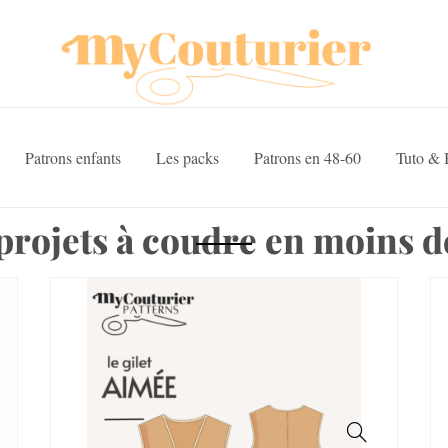
Patrons enfants
Les packs
Patrons en 48-60
Tuto & 
projets à coudre en moins d
SALE!