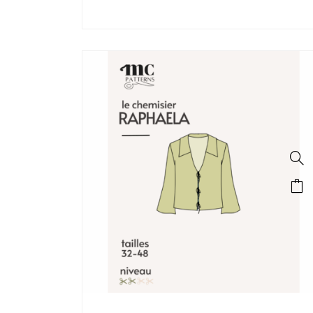
SALE!