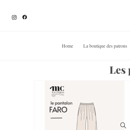
Home
La boutique des patrons
Les 
SALE!