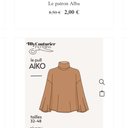
Le patron Alba
2,00
€
8,50
€
SALE!