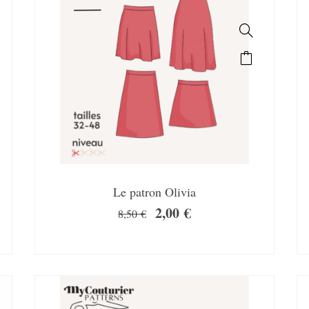
Le patron Olivia
2,00
€
8,50
€
SALE!