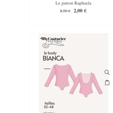
Le patron Raphaela
2,00
€
8,50
€
SALE!