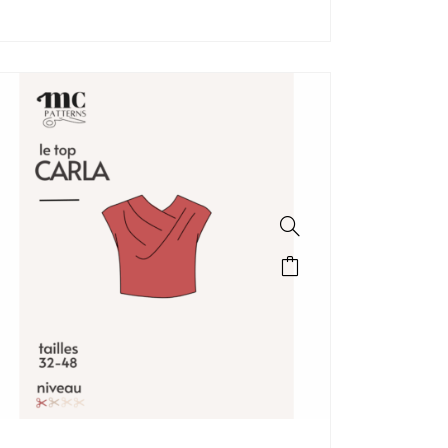
SALE!