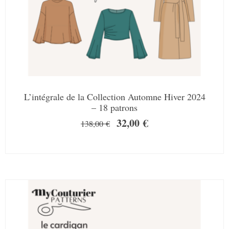
L’intégrale de la Collection Automne Hiver 2024
– 18 patrons
32,00
€
138,00
€
SALE!