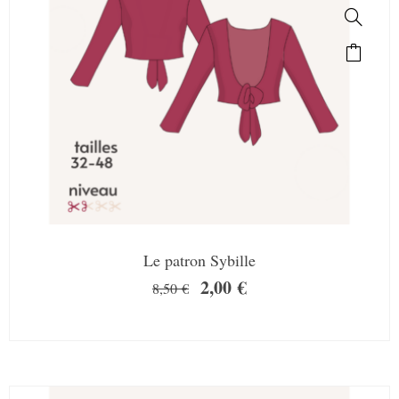
Le patron Sybille
2,00
€
8,50
€