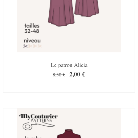
Le patron Alicia
2,00
€
8,50
€
SALE!