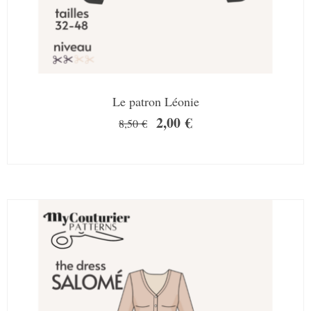
Le patron Léonie
2,00
€
8,50
€
SALE!