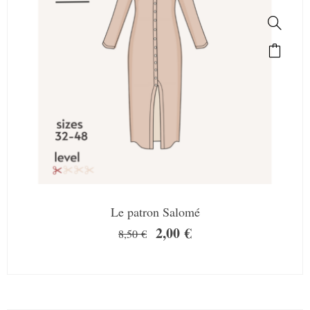
Le patron Salomé
2,00
€
8,50
€