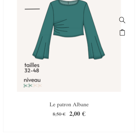
Le patron Albane
2,00
€
8,50
€