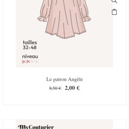
Le patron Angèle
2,00
€
8,50
€
SALE!