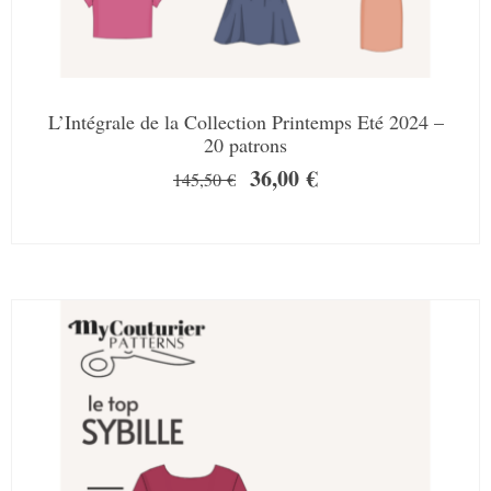
L’Intégrale de la Collection Printemps Eté 2024 –
20 patrons
36,00
€
145,50
€
SALE!