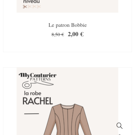
Le patron Bobbie
2,00
€
8,50
€
SALE!