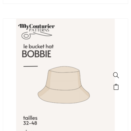
SALE!