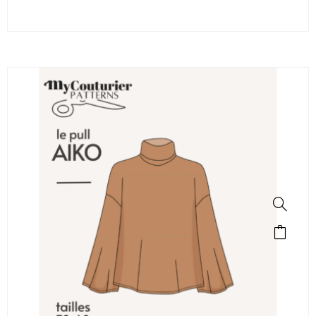
SALE!