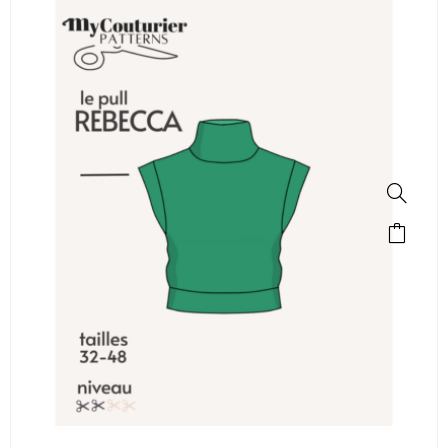
SALE!