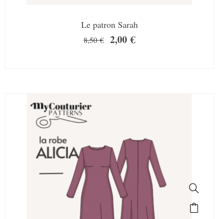
Le patron Sarah
2,00
€
8,50
€
SALE!