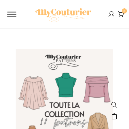
0
SALE!