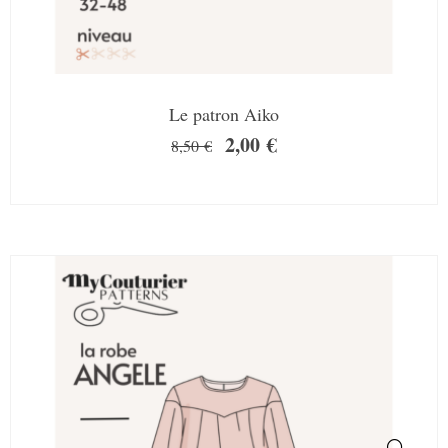
Le patron Aiko
2,00
€
8,50
€
SALE!