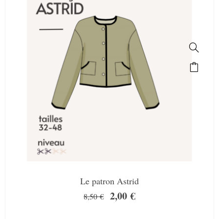
Le patron Astrid
2,00
€
8,50
€