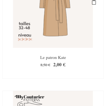
Le patron Kate
2,00
€
8,50
€
SALE!