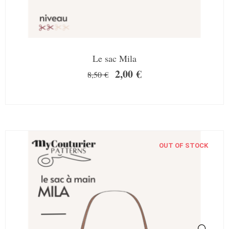
Le sac Mila
2,00
€
8,50
€
OUT OF STOCK