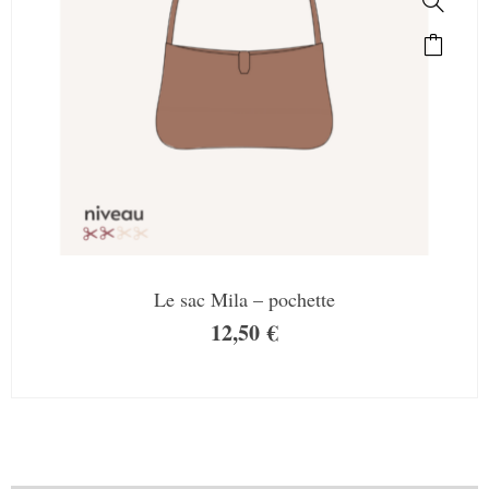
Le sac Mila – pochette
12,50
€