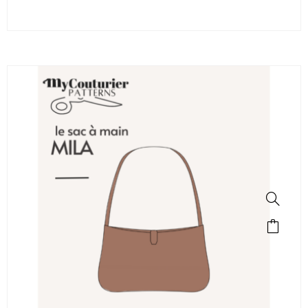
SALE!