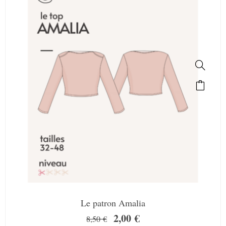
Le patron Amalia
2,00
€
8,50
€