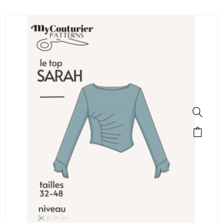
SALE!