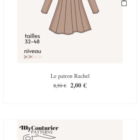
Le patron Rachel
2,00
€
8,50
€
SALE!