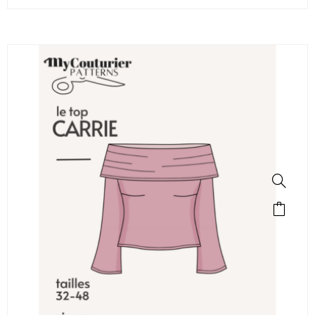
SALE!