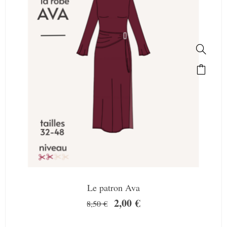
Le patron Ava
2,00
€
8,50
€