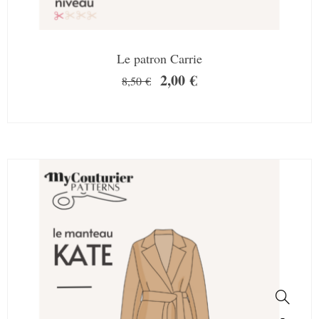
Le patron Carrie
2,00
€
8,50
€
SALE!