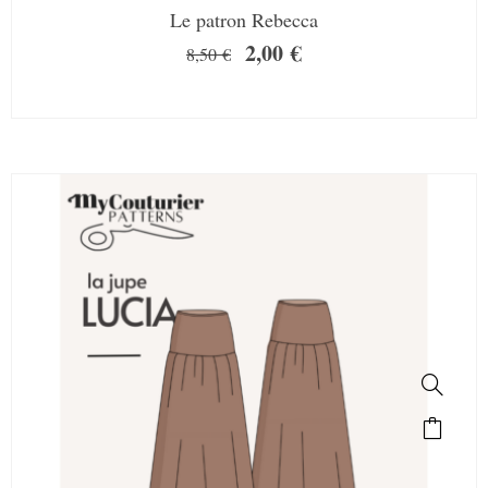
Le patron Rebecca
2,00
€
8,50
€
SALE!