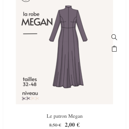
Le patron Megan
2,00
€
8,50
€