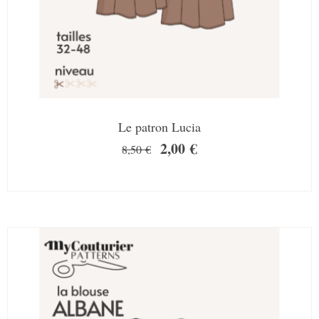
Le patron Lucia
2,00
€
8,50
€
SALE!