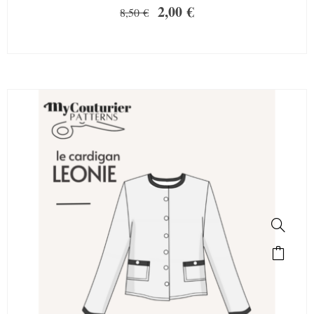
2,00
€
8,50
€
SALE!